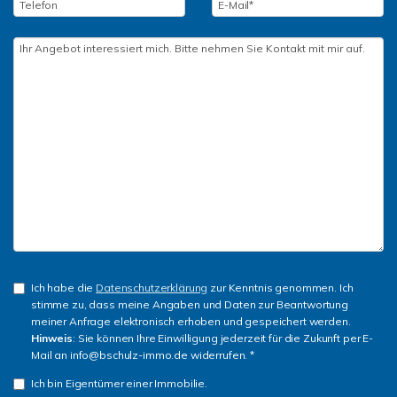
Ich habe die
Datenschutzerklärung
zur Kenntnis genommen. Ich
stimme zu, dass meine Angaben und Daten zur Beantwortung
meiner Anfrage elektronisch erhoben und gespeichert werden.
Hinweis
: Sie können Ihre Einwilligung jederzeit für die Zukunft per E-
Mail an info@bschulz-immo.de widerrufen. *
Ich bin Eigentümer einer Immobilie.