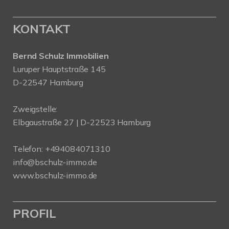
KONTAKT
Bernd Schulz Immobilien
Luruper Hauptstraße 145
D-22547 Hamburg
Zweigstelle:
Elbgaustraße 27 | D-22523 Hamburg
Telefon:
+494084071310
info@bschulz-immo.de
www.bschulz-immo.de
PROFIL