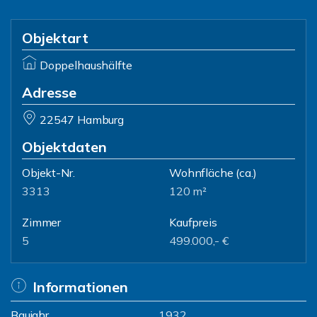
Objektart
Doppelhaushälfte
Adresse
22547 Hamburg
Objektdaten
Objekt-Nr.
Wohnfläche
(ca.)
3313
120 m²
Zimmer
Kaufpreis
5
499.000,- €
Informationen
Baujahr
1932