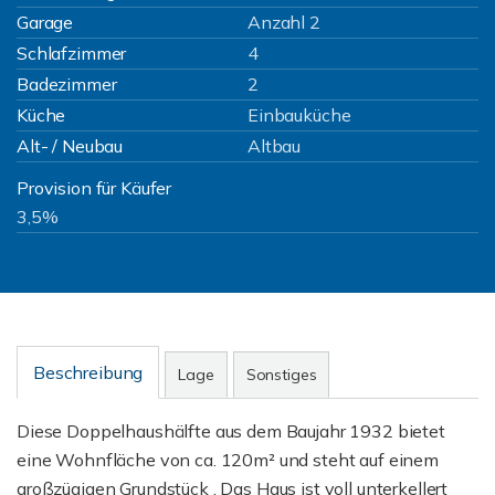
Garage
Anzahl 2
Schlafzimmer
4
Badezimmer
2
Küche
Einbauküche
Alt- / Neubau
Altbau
Provision für Käufer
3,5%
Beschreibung
Lage
Sonstiges
Diese Doppelhaushälfte aus dem Baujahr 1932 bietet
eine Wohnfläche von ca. 120m² und steht auf einem
großzügigen Grundstück . Das Haus ist voll unterkellert