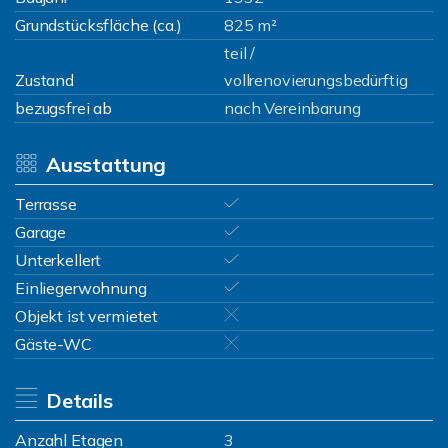
Grundstücksfläche (ca.)
825 m²
teil /
Zustand
vollrenovierungsbedürftig
bezugsfrei ab
nach Vereinbarung
Ausstattung
Terrasse
Garage
Unterkellert
Einliegerwohnung
Objekt ist vermietet
Gäste-WC
Details
Anzahl Etagen
3