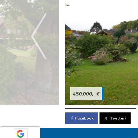
450.000,- €
Facebook
(Twitter)