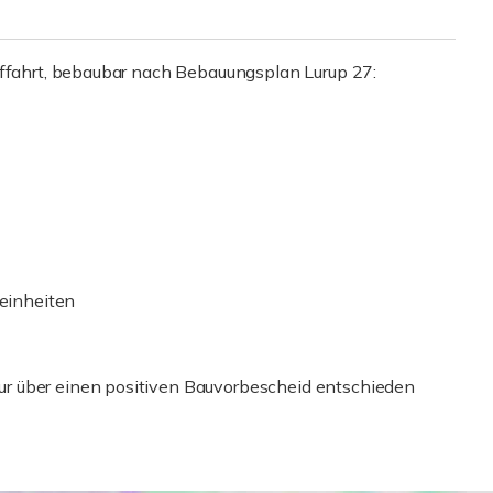
uffahrt, bebaubar nach Bebauungsplan Lurup 27:
einheiten
r über einen positiven Bauvorbescheid entschieden