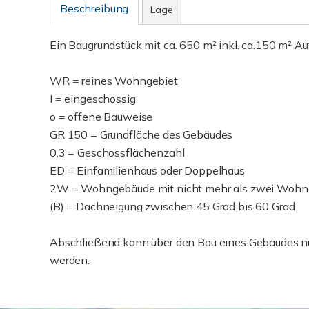
Beschreibung
Lage
Ein Baugrundstück mit ca. 650 m² inkl. ca.150 m² A
WR = reines Wohngebiet
I = eingeschossig
o = offene Bauweise
GR 150 = Grundfläche des Gebäudes
0,3 = Geschossflächenzahl
ED = Einfamilienhaus oder Doppelhaus
2W = Wohngebäude mit nicht mehr als zwei Wohn
(B) = Dachneigung zwischen 45 Grad bis 60 Grad
Abschließend kann über den Bau eines Gebäudes nu
werden.