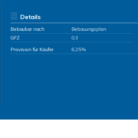
Details
Bebaubar nach
Bebauungsplan
GFZ
0,3
Provision für Käufer
6,25%