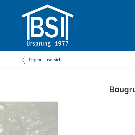
Ergebnisübersicht
Baugru