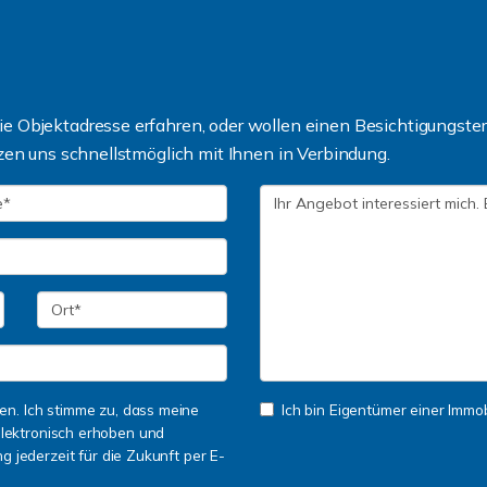
 Objektadresse erfahren, oder wollen einen Besichtigungsterm
zen uns schnellstmöglich mit Ihnen in Verbindung.
n. Ich stimme zu, dass meine
Ich bin Eigentümer einer Immobi
lektronisch erhoben und
ng jederzeit für die Zukunft per E-