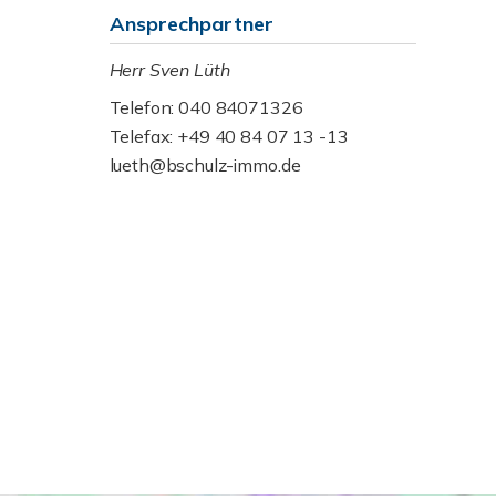
Ansprechpartner
Herr Sven Lüth
Telefon: 040 84071326
Telefax: +49 40 84 07 13 -13
lueth@bschulz-immo.de