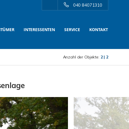
040 84071310
NTÜMER
INTERESSENTEN
SERVICE
KONTAKT
Anzahl der Objekte:
2 | 2
senlage