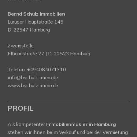
Bernd Schulz Immobilien
Luruper Hauptstraße 145
D-22547 Hamburg
Zweigstelle:
Elbgaustraße 27 | D-22523 Hamburg
Telefon:
+494084071310
info@bschulz-immo.de
www.bschulz-immo.de
PROFIL
Als kompetenter
Immobilienmakler in Hamburg
stehen wir Ihnen beim Verkauf und bei der Vermietung