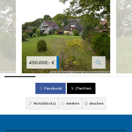
450.000,- €
Facebook
(Twitter)
Notizblock (
)
merken
drucken