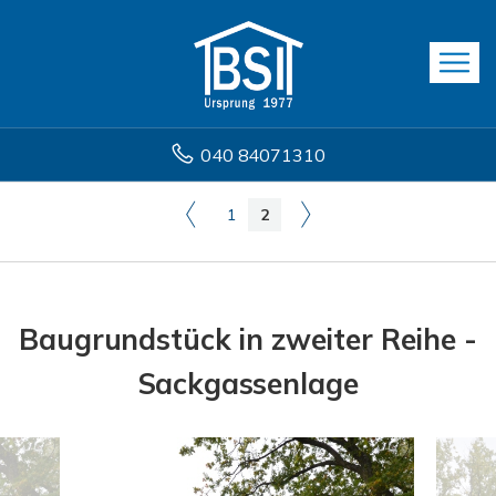
040 84071310
1
2
Baugrundstück in zweiter Reihe -
Sackgassenlage