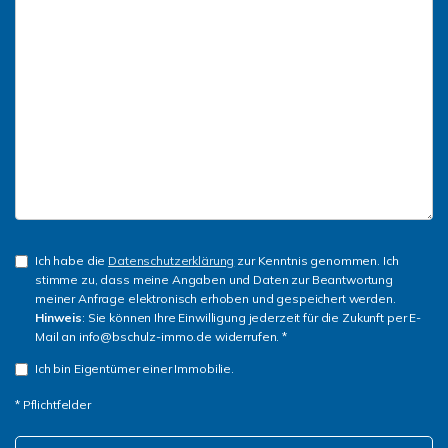
Ich habe die
Datenschutzerklärung
zur Kenntnis genommen. Ich
stimme zu, dass meine Angaben und Daten zur Beantwortung
meiner Anfrage elektronisch erhoben und gespeichert werden.
Hinweis
: Sie können Ihre Einwilligung jederzeit für die Zukunft per E-
Mail an info@bschulz-immo.de widerrufen. *
Ich bin Eigentümer einer Immobilie.
* Pflichtfelder