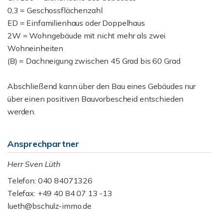
0,3 = Geschossflächenzahl
ED = Einfamilienhaus oder Doppelhaus
2W = Wohngebäude mit nicht mehr als zwei
Wohneinheiten
(B) = Dachneigung zwischen 45 Grad bis 60 Grad
Abschließend kann über den Bau eines Gebäudes nur
über einen positiven Bauvorbescheid entschieden
werden.
Ansprechpartner
Herr Sven Lüth
Telefon: 040 84071326
Telefax: +49 40 84 07 13 -13
lueth@bschulz-immo.de