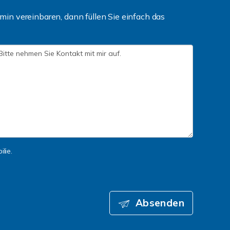
in vereinbaren, dann füllen Sie einfach das
lie.
Absenden