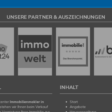
UNSERE PARTNER & AUSZEICHNUNGEN
L
INHALT
tenter
Immobilienmakler in
Start
stehen wir Ihnen beim Verkauf
Angebote
r Vermietung Ihrer Immobilie zur
Hausverwaltung