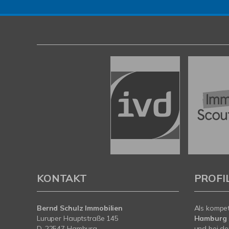
KONTAKT
PROFI
Bernd Schulz Immobilien
Als kompe
Luruper Hauptstraße 145
Hamburg
D-22547 Hamburg
und bei de