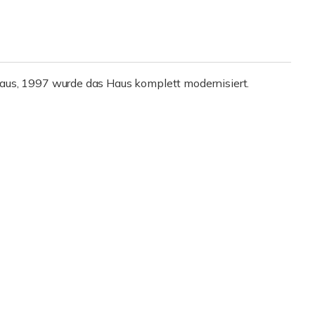
aus, 1997 wurde das Haus komplett modernisiert.