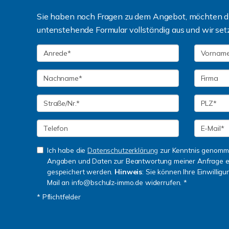
Sie haben noch Fragen zu dem Angebot, möchten die
untenstehende Formular vollständig aus und wir set
Ich habe die
Datenschutzerklärung
zur Kenntnis genomme
Angaben und Daten zur Beantwortung meiner Anfrage e
gespeichert werden.
Hinweis
: Sie können Ihre Einwilligu
Mail an info@bschulz-immo.de widerrufen. *
* Pflichtfelder