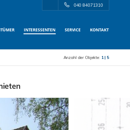
040 84071310
NTÜMER
INTERESSENTEN
SERVICE
KONTAKT
Anzahl der Objekte:
1 | 5
mieten