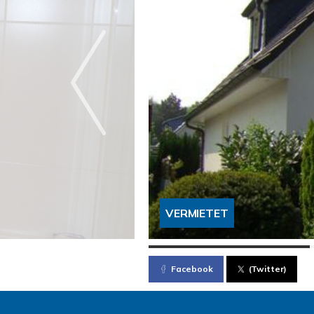
VERMIETET
Facebook
(Twitter)