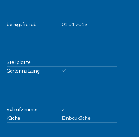
bezugsfrei ab
01.01.2013
Stellplätze
Gartennutzung
Schlafzimmer
2
Küche
Einbauküche