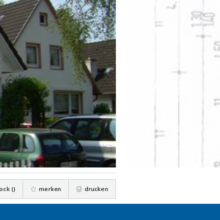
ock (
)
merken
drucken