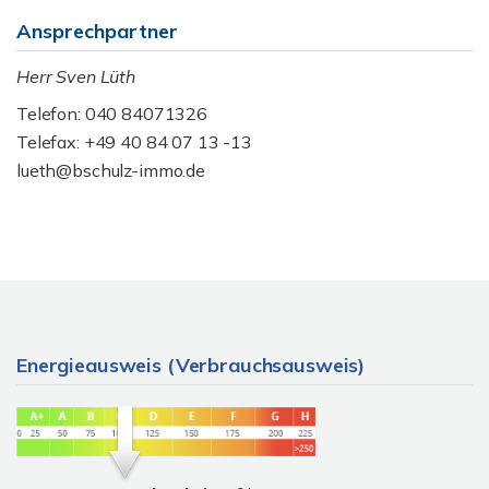
Ansprechpartner
Herr Sven Lüth
Telefon: 040 84071326
Telefax: +49 40 84 07 13 -13
lueth@bschulz-immo.de
Energieausweis (Verbrauchsausweis)