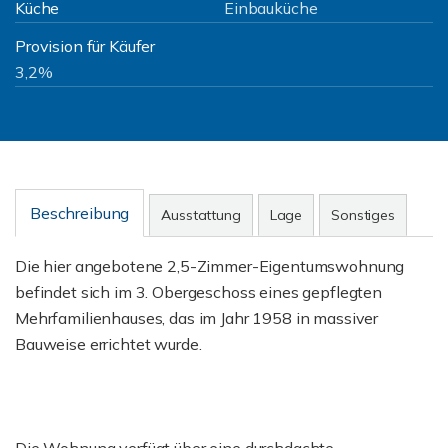
Küche
Einbauküche
Provision für Käufer
3,2%
Beschreibung
Ausstattung
Lage
Sonstiges
Die hier angebotene 2,5-Zimmer-Eigentumswohnung
befindet sich im 3. Obergeschoss eines gepflegten
Mehrfamilienhauses, das im Jahr 1958 in massiver
Bauweise errichtet wurde.