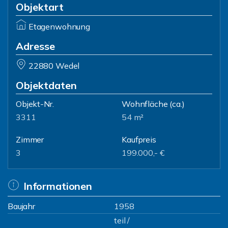
Objektart
Etagenwohnung
Adresse
22880 Wedel
Objektdaten
Objekt-Nr.
Wohnfläche
(ca.)
3311
54 m²
Zimmer
Kaufpreis
3
199.000,- €
Informationen
Baujahr
1958
teil /