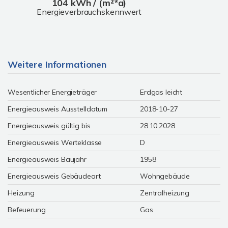
104 kWh / (m²*a)
Energieverbrauchskennwert
Weitere Informationen
Wesentlicher Energieträger
Erdgas leicht
Energieausweis Ausstelldatum
2018-10-27
Energieausweis gültig bis
28.10.2028
Energieausweis Werteklasse
D
Energieausweis Baujahr
1958
Energieausweis Gebäudeart
Wohngebäude
Heizung
Zentralheizung
Befeuerung
Gas