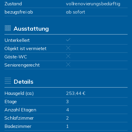
Zustand
vollrenovierungsbedürftig
bezugsfrei ab
ab sofort
Ausstattung
Unterkellert
Objekt ist vermietet
Gäste-WC
Seniorengerecht
Details
Hausgeld (ca.)
253,44 €
Etage
3
Anzahl Etagen
4
Schlafzimmer
2
Badezimmer
1