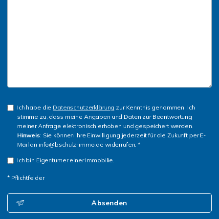
Ich habe die
Datenschutzerklärung
zur Kenntnis genommen. Ich
stimme zu, dass meine Angaben und Daten zur Beantwortung
meiner Anfrage elektronisch erhoben und gespeichert werden.
Hinweis
: Sie können Ihre Einwilligung jederzeit für die Zukunft per E-
Mail an info@bschulz-immo.de widerrufen. *
Ich bin Eigentümer einer Immobilie.
* Pflichtfelder
Absenden