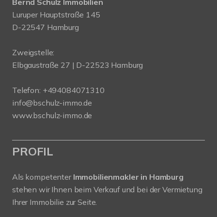
Bernd Schulz Immobilien
Luruper Hauptstraße 145
D-22547 Hamburg
Zweigstelle:
Elbgaustraße 27 | D-22523 Hamburg
Telefon:
+494084071310
info@bschulz-immo.de
www.bschulz-immo.de
PROFIL
Als kompetenter
Immobilienmakler in Hamburg
stehen wir Ihnen beim Verkauf und bei der Vermietung
Ihrer Immobilie zur Seite.