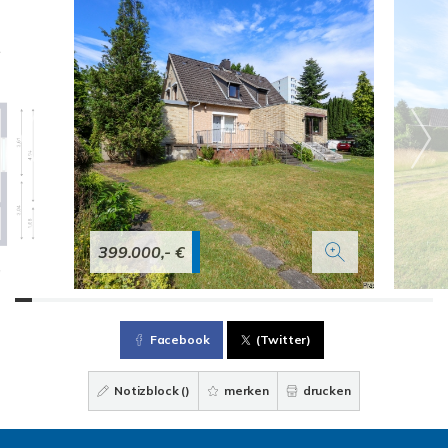
399.000,- €
Facebook
(Twitter)
Notizblock (
)
merken
drucken