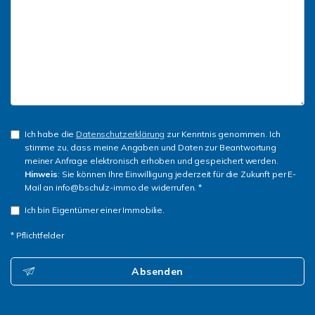
Ich habe die
Datenschutzerklärung
zur Kenntnis genommen. Ich
stimme zu, dass meine Angaben und Daten zur Beantwortung
meiner Anfrage elektronisch erhoben und gespeichert werden.
Hinweis
: Sie können Ihre Einwilligung jederzeit für die Zukunft per E-
Mail an info@bschulz-immo.de widerrufen. *
Ich bin Eigentümer einer Immobilie.
* Pflichtfelder
Absenden