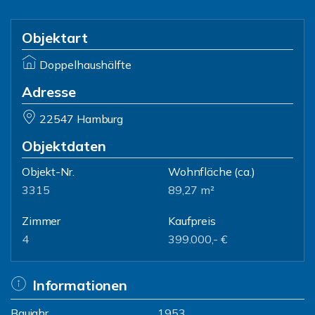
Objektart
Doppelhaushälfte
Adresse
22547 Hamburg
Objektdaten
Objekt-Nr.
Wohnfläche
(ca.)
3315
89,27 m²
Zimmer
Kaufpreis
4
399.000,- €
Informationen
Baujahr
1953