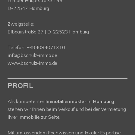
Luruper Hauptstraße 145
D-22547 Hamburg
Zweigstelle:
Elbgaustraße 27 | D-22523 Hamburg
Telefon:
+494084071310
info@bschulz-immo.de
www.bschulz-immo.de
PROFIL
Als kompetenter
Immobilienmakler in Hamburg
stehen wir Ihnen beim Verkauf und bei der Vermietung
Ihrer Immobilie zur Seite.
Mit umfassendem Fachwissen und lokaler Expertise