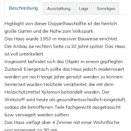
Beschreibung
Ausstattung
Lage
Sonstiges
Highlight von dieser Doppelhaushälfte ist der herrlich
große Garten und die Nähe zum Volkspark.
Das Haus wurde 1953 in massiver Bauweise errichtet.
Der Anbau zur rechten Seite ca.10 Jahre später. Das Haus
ist voll unterkellert.
Insgesamt befindet sich das Objekt in einem gepflegten
Zustand. Energetisch sollte das Haus jedoch modernisiert
werden um noch lange Jahre genutzt werden zu können.
Seinerzeit wurden Holzteile verarbeitet, die mit dem
Holzschutzmittel Xylamon behandelt wurden. Der
Wirkstoff wird heute als gesundheitsschädlich eingestuft,
sodass die betroffenen Teile fachgerecht ausgetauscht
bzw. versiegelt werden sollten.
Das Haus verfügt über 4 Zimmer mit einer Wohnfläche
von insgesamt ca. 90 qm.