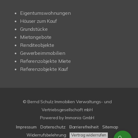
Eigentumswohnungen
Häuser zum Kauf
Grundstücke
Mietangebote
Renditeobjekte
Gewerbeimmobilien
Referenzobjekte Miete
Referenzobjekte Kauf
© Bernd Schulz Immobilien Verwaltungs- und
Vertriebsgesellschaft mbH
Powered by Immonia GmbH
Impressum
Datenschutz
Barrierefreiheit
Sitemap
Widerrufsbelehrung
Vertrag widerrufen