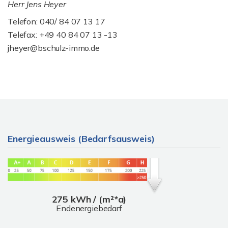
Herr Jens Heyer
Telefon: 040/ 84 07 13 17
Telefax: +49 40 84 07 13 -13
jheyer@bschulz-immo.de
Energieausweis (Bedarfsausweis)
275 kWh / (m²*a)
Endenergiebedarf