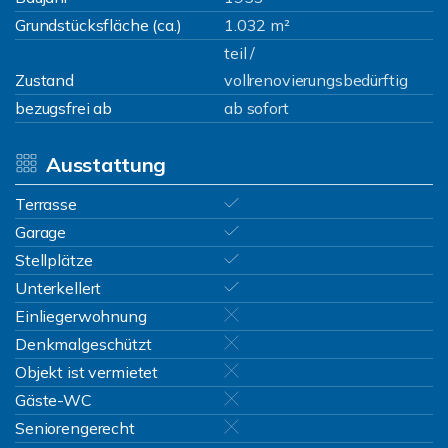
Grundstücksfläche (ca.)
1.032 m²
teil /
Zustand
vollrenovierungsbedürftig
bezugsfrei ab
ab sofort
Ausstattung
Terrasse
Garage
Stellplätze
Unterkellert
Einliegerwohnung
Denkmalgeschützt
Objekt ist vermietet
Gäste-WC
Seniorengerecht