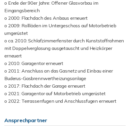
o Ende der 90er Jahre: Offener Glasvorbau im
Eingangsbereich
o 2000: Flachdach des Anbaus erneuert
o 2009: Rollläden im Untergeschoss auf Motorbetrieb
umgerüstet
o ca. 2010: Schlafzimmerfenster durch Kunststoffrahmen
mit Doppelverglasung ausgetauscht und Heizkörper
erneuert
o 2010: Garagentor erneuert
o 2011: Anschluss an das Gasnetz und Einbau einer
Buderus-Gasbrennwertheizungsanlage
o 2017: Flachdach der Garage erneuert
o 2021: Garagentor auf Motorbetrieb umgerüstet
o 2022: Terrassenfugen und Anschlussfugen erneuert
Ansprechpartner