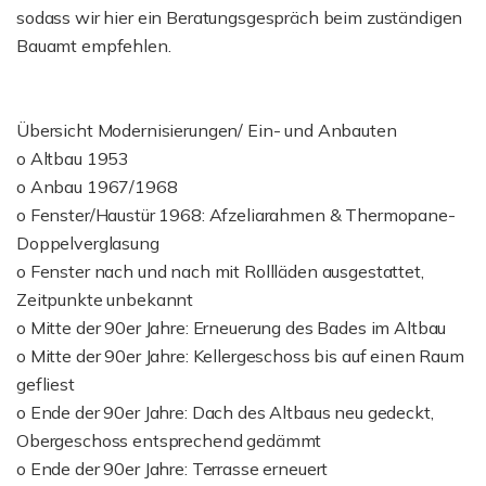
sodass wir hier ein Beratungsgespräch beim zuständigen
Bauamt empfehlen.
Übersicht Modernisierungen/ Ein- und Anbauten
o Altbau 1953
o Anbau 1967/1968
o Fenster/Haustür 1968: Afzeliarahmen & Thermopane-
Doppelverglasung
o Fenster nach und nach mit Rollläden ausgestattet,
Zeitpunkte unbekannt
o Mitte der 90er Jahre: Erneuerung des Bades im Altbau
o Mitte der 90er Jahre: Kellergeschoss bis auf einen Raum
gefliest
o Ende der 90er Jahre: Dach des Altbaus neu gedeckt,
Obergeschoss entsprechend gedämmt
o Ende der 90er Jahre: Terrasse erneuert