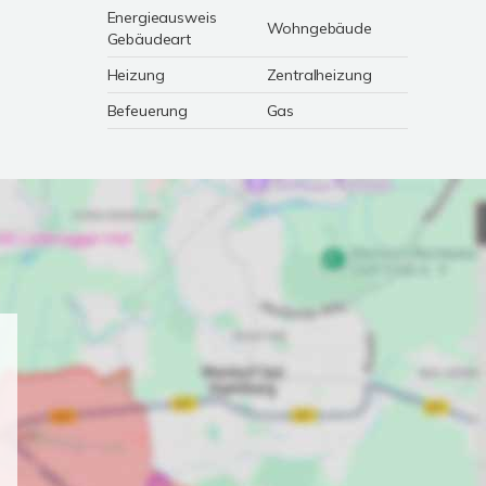
Energieausweis
Wohngebäude
Gebäudeart
Heizung
Zentralheizung
Befeuerung
Gas