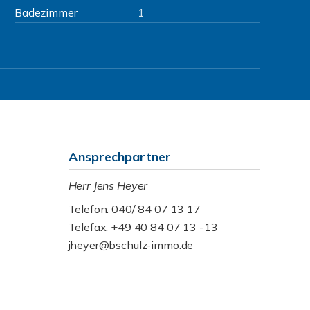
Badezimmer
1
Ansprechpartner
Herr Jens Heyer
Telefon: 040/ 84 07 13 17
Telefax: +49 40 84 07 13 -13
jheyer@bschulz-immo.de