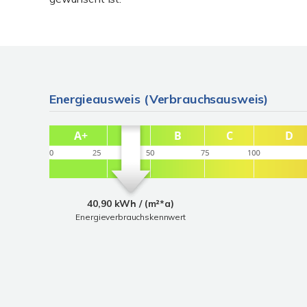
Energieausweis (Verbrauchsausweis)
40,90 kWh / (m²*a)
Energieverbrauchskennwert