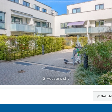
2 Hausansicht
Notizbl