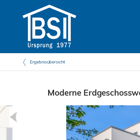
Ergebnisübersicht
Moderne Erdgeschosswoh