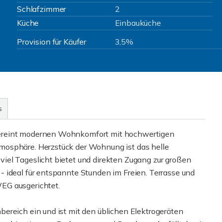
Schlafzimmer
2
Küche
Einbauküche
Provision für Käufer
3,5%
s
ereint modernen Wohnkomfort mit hochwertigen
mosphäre. Herzstück der Wohnung ist das helle
iel Tageslicht bietet und direkten Zugang zur großen
 ideal für entspannte Stunden im Freien. Terrasse und
EG ausgerichtet.
ereich ein und ist mit den üblichen Elektrogeräten