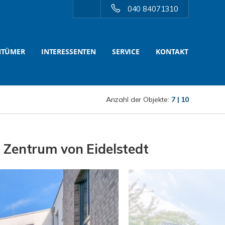
040 84071310
NTÜMER
INTERESSENTEN
SERVICE
KONTAKT
Anzahl der Objekte:
7 | 10
 Zentrum von Eidelstedt