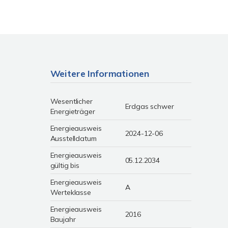
Weitere Informationen
Wesentlicher
Erdgas schwer
Energieträger
Energieausweis
2024-12-06
Ausstelldatum
Energieausweis
05.12.2034
gültig bis
Energieausweis
A
Werteklasse
Energieausweis
2016
Baujahr