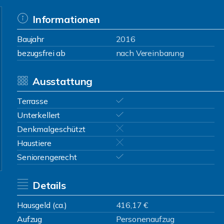
Informationen
Baujahr
2016
bezugsfrei ab
nach Vereinbarung
Ausstattung
Terrasse
Unterkellert
Denkmalgeschützt
Haustiere
Seniorengerecht
Details
Hausgeld (ca.)
416,17 €
Aufzug
Personenaufzug