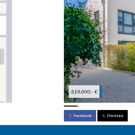
519.000,- €
Facebook
(Twitter)