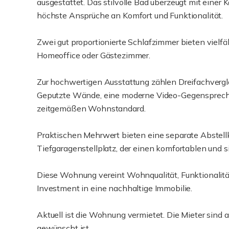
ausgestattet. Das stilvolle Bad überzeugt mit eine
höchste Ansprüche an Komfort und Funktionalität.
Zwei gut proportionierte Schlafzimmer bieten vielfä
Homeoffice oder Gästezimmer.
Zur hochwertigen Ausstattung zählen Dreifachverg
Geputzte Wände, eine moderne Video-Gegensprechan
zeitgemäßen Wohnstandard.
Praktischen Mehrwert bieten eine separate Abstell
Tiefgaragenstellplatz, der einen komfortablen und si
Diese Wohnung vereint Wohnqualität, Funktionalitä
Investment in eine nachhaltige Immobilie.
Aktuell ist die Wohnung vermietet. Die Mieter sind a
gewünscht ist.