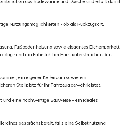
r Kombination aus Badewanne und Dusche und erfüllt damit
ltige Nutzungsmöglichkeiten - ob als Rückzugsort,
lasung, Fußbodenheizung sowie elegantes Eichenparkett.
lage und ein Fahrstuhl im Haus unterstreichen den
kammer, ein eigener Kellerraum sowie ein
cheren Stellplatz für Ihr Fahrzeug gewährleistet.
t und eine hochwertige Bauweise - ein ideales
llerdings gesprächsbereit, falls eine Selbstnutzung