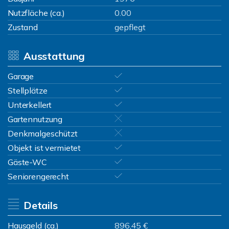
Nutzfläche (ca.)
0.00
Zustand
gepflegt
Ausstattung
Garage
Stellplätze
Unterkellert
Gartennutzung
Denkmalgeschützt
Objekt ist vermietet
Gäste-WC
Seniorengerecht
Details
Hausgeld (ca.)
896,45 €