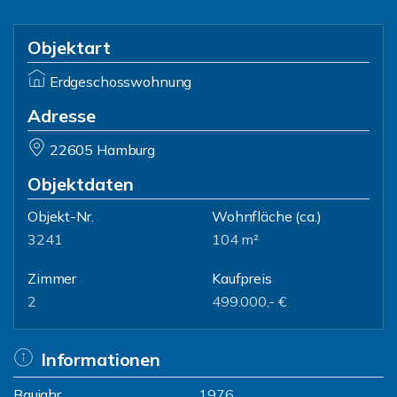
Objektart
Erdgeschosswohnung
Adresse
22605 Hamburg
Objektdaten
Objekt-Nr.
Wohnfläche
(ca.)
3241
104 m²
Zimmer
Kaufpreis
2
499.000,- €
Informationen
Baujahr
1976