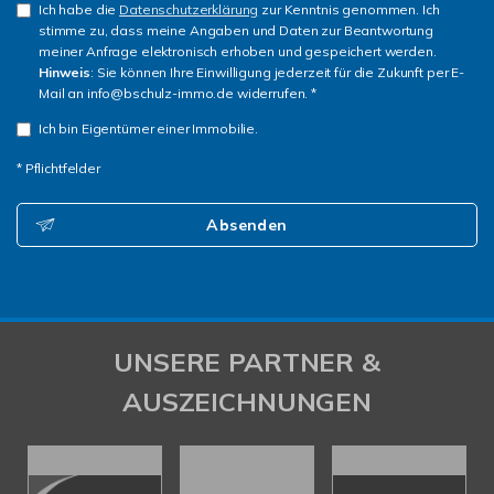
Ich habe die
Datenschutzerklärung
zur Kenntnis genommen. Ich
stimme zu, dass meine Angaben und Daten zur Beantwortung
meiner Anfrage elektronisch erhoben und gespeichert werden.
Hinweis
: Sie können Ihre Einwilligung jederzeit für die Zukunft per E-
Mail an info@bschulz-immo.de widerrufen. *
Ich bin Eigentümer einer Immobilie.
* Pflichtfelder
Absenden
UNSERE PARTNER &
AUSZEICHNUNGEN