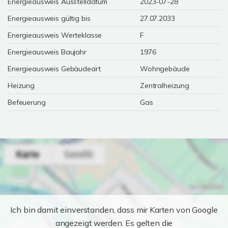
Energieausweis Ausstelldatum
2023-07-28
Energieausweis gültig bis
27.07.2033
Energieausweis Werteklasse
F
Energieausweis Baujahr
1976
Energieausweis Gebäudeart
Wohngebäude
Heizung
Zentralheizung
Befeuerung
Gas
Ich bin damit einverstanden, dass mir Karten von Google
angezeigt werden. Es gelten die