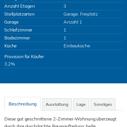
Anzahl Etagen
3
Stellplatzarten
Garage, Freiplatz
Garage
Anzahl 1
Schlafzimmer
1
Badezimmer
1
Küche
Einbauküche
Provision für Käufer
3,2%
Beschreibung
Ausstattung
Lage
Sonstiges
Diese gut geschnittene 2-Zimmer-Wohnung überzeugt
durch ihre durchdachte Raumaufteilung, helle