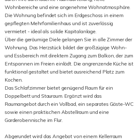
Wohnbereiche und eine angenehme Wohnatmosphäre.
Die Wohnung befindet sich im Erdgeschoss in einem
gepflegten Mehrfamilienhaus und ist zuverlässig
vermietet - ideal als solide Kapitalanlage.
Über die geräumige Diele gelangen Sie in alle Zimmer der
Wohnung. Das Herzstück bildet der großzügige Wohn-
und Essbereich mit direktem Zugang zum Balkon, der zum
Entspannen im Freien einlädt. Die angrenzende Küche ist
funktional gestaltet und bietet ausreichend Platz zum
Kochen.
Das Schlafzimmer bietet genügend Raum für ein
Doppelbett und Stauraum. Ergänzt wird das
Raumangebot durch ein Vollbad, ein separates Gäste-WC
sowie einen praktischen Abstellraum und eine
Garderobennische im Flur.
Abgerundet wird das Angebot von einem Kellerraum