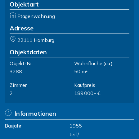
Objektart
Etagenwohnung
Adresse
22111 Hamburg
Objektdaten
Objekt-Nr.
Wohnfläche
(ca.)
3288
50 m²
Zimmer
Kaufpreis
2
189.000,- €
Informationen
Baujahr
1955
teil /