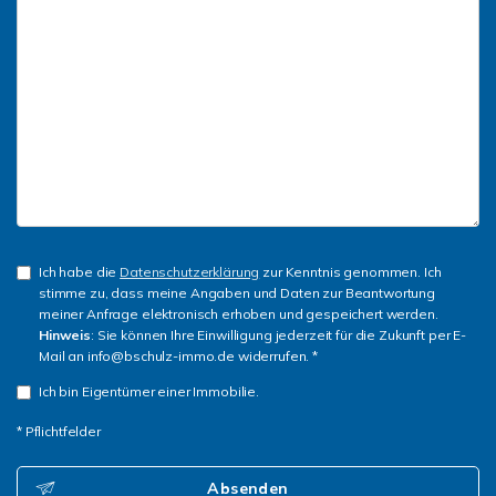
Ich habe die
Datenschutzerklärung
zur Kenntnis genommen. Ich
stimme zu, dass meine Angaben und Daten zur Beantwortung
meiner Anfrage elektronisch erhoben und gespeichert werden.
Hinweis
: Sie können Ihre Einwilligung jederzeit für die Zukunft per E-
Mail an info@bschulz-immo.de widerrufen. *
Ich bin Eigentümer einer Immobilie.
* Pflichtfelder
Absenden