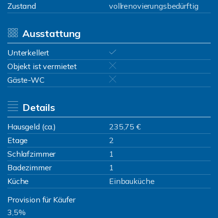
Zustand
vollrenovierungsbedürftig
Ausstattung
Unterkellert
Objekt ist vermietet
Gäste-WC
Details
Hausgeld (ca.)
235,75 €
Etage
2
Schlafzimmer
1
Badezimmer
1
Küche
Einbauküche
Provision für Käufer
3,5%