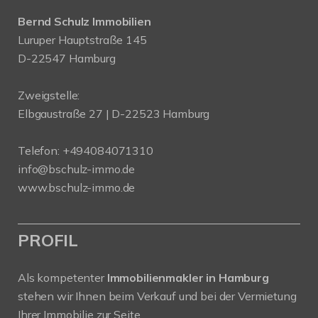
Bernd Schulz Immobilien
Luruper Hauptstraße 145
D-22547 Hamburg
Zweigstelle:
Elbgaustraße 27 | D-22523 Hamburg
Telefon:
+494084071310
info@bschulz-immo.de
www.bschulz-immo.de
PROFIL
Als kompetenter
Immobilienmakler in Hamburg
stehen wir Ihnen beim Verkauf und bei der Vermietung
Ihrer Immobilie zur Seite.