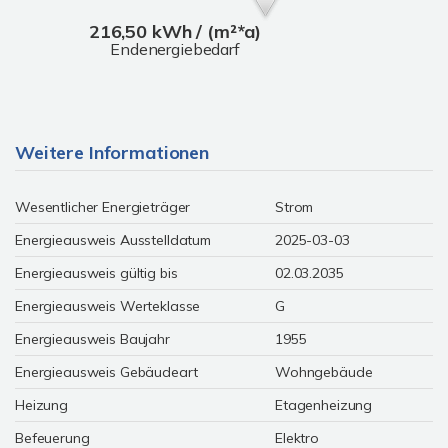
216,50 kWh / (m²*a)
Endenergiebedarf
Weitere Informationen
Wesentlicher Energieträger
Strom
Energieausweis Ausstelldatum
2025-03-03
Energieausweis gültig bis
02.03.2035
Energieausweis Werteklasse
G
Energieausweis Baujahr
1955
Energieausweis Gebäudeart
Wohngebäude
Heizung
Etagenheizung
Befeuerung
Elektro