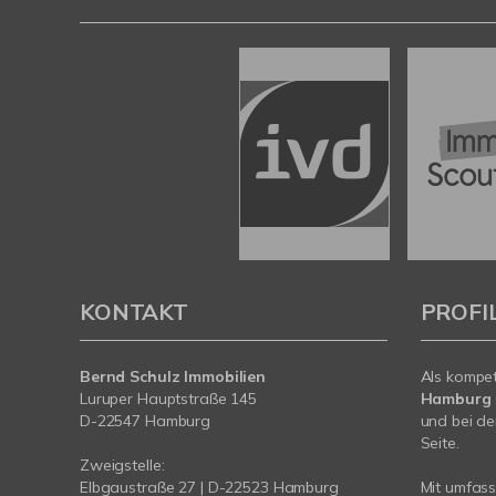
KONTAKT
PROFI
Bernd Schulz Immobilien
Als kompe
Luruper Hauptstraße 145
Hamburg
D-22547 Hamburg
und bei de
Seite.
Zweigstelle:
Elbgaustraße 27 | D-22523 Hamburg
Mit umfas