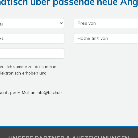
matisch über passende neue An
n. Ich stimme zu, dass meine
lektronisch erhoben und
ukunft per E-Mail an info@bschulz-