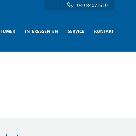
040 84071310
NTÜMER
INTERESSENTEN
SERVICE
KONTAKT