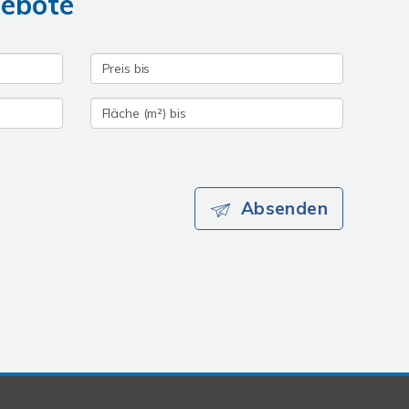
gebote
Absenden