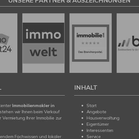
UNSERE PARTNER & AUSZEICHNUNGEN
L
INHALT
tenter
Immobilienmakler in
Start
stehen wir Ihnen beim Verkauf
Angebote
r Vermietung Ihrer Immobilie zur
Hausverwaltung
Eigentümer
Interessenten
sendem Fachwissen und lokaler
Service