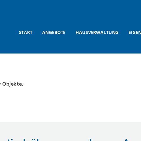
START
ANGEBOTE
HAUSVERWALTUNG
EIGE
r Objekte.