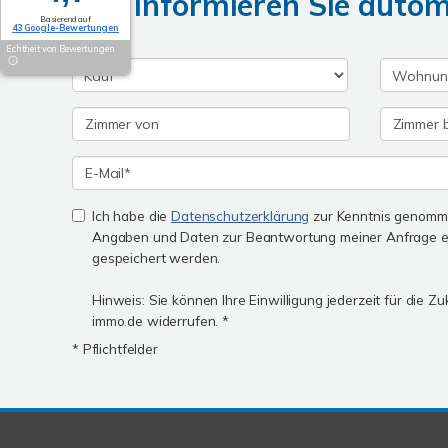
Wir informieren Sie auto
Basierend auf
43 Google-Bewertungen
Echtheit von Bewertungen
Ich habe die
Datenschutzerklärung
zur Kenntnis genomme
Angaben und Daten zur Beantwortung meiner Anfrage e
gespeichert werden.
Hinweis: Sie können Ihre Einwilligung jederzeit für die Z
immo.de widerrufen. *
* Pflichtfelder