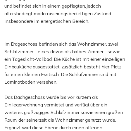
und befindet sich in einem gepflegten, jedoch
altersbedingt modernisierungsbedürftigen Zustand -
insbesondere im energetischen Bereich.
Im Erdgeschoss befinden sich das Wohnzimmer, zwei
Schlafzimmer - eines davon als halbes Zimmer - sowie
ein Tageslicht-Vollbad. Die Küche ist mit einer einzeiligen
Einbauküche ausgestattet; zusätzlich besteht hier Platz
für einen kleinen Esstisch. Die Schlafzimmer sind mit
Laminatboden versehen.
Das Dachgeschoss wurde bis vor Kurzem als
Einliegerwohnung vermietet und verfügt über ein
weiteres großzügiges Schlafzimmer sowie einen großen
Raum, der seinerzeit als Wohnzimmer genutzt wurde.
Ergänzt wird diese Ebene durch einen offenen