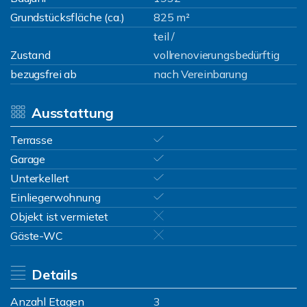
Grundstücksfläche (ca.)
825 m²
teil /
Zustand
vollrenovierungsbedürftig
bezugsfrei ab
nach Vereinbarung
Ausstattung
Terrasse
Garage
Unterkellert
Einliegerwohnung
Objekt ist vermietet
Gäste-WC
Details
Anzahl Etagen
3