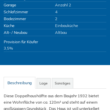
Garage
Anzahl 2
Schlafzimmer
4
Badezimmer
2
Küche
Einbauküche
Alt- / Neubau
Altbau
Provision für Käufer
3,5%
Beschreibung
Lage
Sonstiges
Diese Doppelhaushälfte aus dem Baujahr 1932 bietet
eine Wohnfläche von ca. 120m² und steht auf einem
großzügigen Grundstück . Das Haus ist voll unterkellert