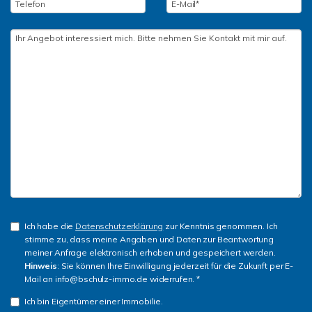
Ich habe die
Datenschutzerklärung
zur Kenntnis genommen. Ich
stimme zu, dass meine Angaben und Daten zur Beantwortung
meiner Anfrage elektronisch erhoben und gespeichert werden.
Hinweis
: Sie können Ihre Einwilligung jederzeit für die Zukunft per E-
Mail an info@bschulz-immo.de widerrufen. *
Ich bin Eigentümer einer Immobilie.