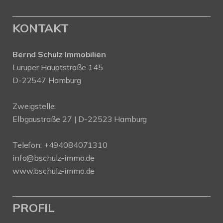
KONTAKT
Bernd Schulz Immobilien
Luruper Hauptstraße 145
D-22547 Hamburg
Zweigstelle:
Elbgaustraße 27 | D-22523 Hamburg
Telefon:
+494084071310
info@bschulz-immo.de
www.bschulz-immo.de
PROFIL