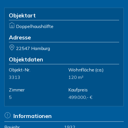
Objektart
Doppelhaushälfte
Adresse
22547 Hamburg
Objektdaten
Objekt-Nr.
Wohnfläche
(ca.)
3313
120 m²
Zimmer
Kaufpreis
5
499.000,- €
Informationen
Baujahr
1932