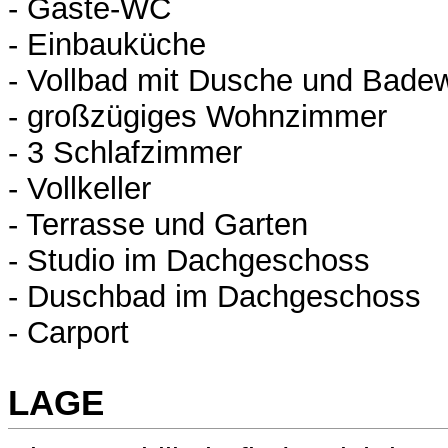
- Gäste-WC
- Einbauküche
- Vollbad mit Dusche und Bad
- großzügiges Wohnzimmer
- 3 Schlafzimmer
- Vollkeller
- Terrasse und Garten
- Studio im Dachgeschoss
- Duschbad im Dachgeschoss
- Carport
LAGE