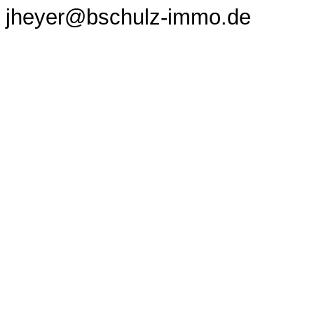
jheyer@bschulz-immo.de