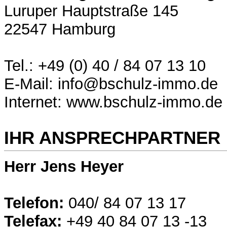
Luruper Hauptstraße 145
22547 Hamburg
Tel.: +49 (0) 40 / 84 07 13 10
E-Mail: info@bschulz-immo.de
Internet: www.bschulz-immo.de
IHR ANSPRECHPARTNER
Herr Jens Heyer
Telefon:
040/ 84 07 13 17
Telefax:
+49 40 84 07 13 -13