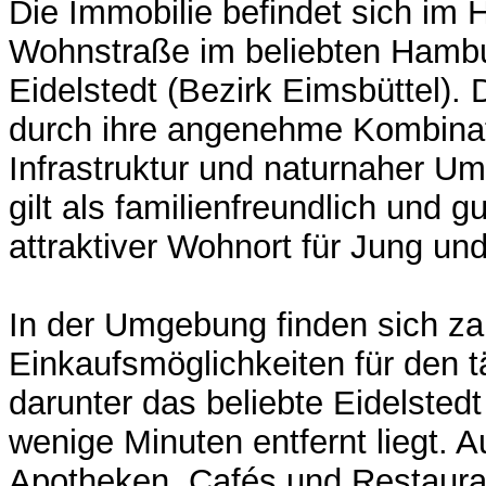
Die Immobilie befindet sich im H
Wohnstraße im beliebten Hambur
Eidelstedt (Bezirk Eimsbüttel). 
durch ihre angenehme Kombinat
Infrastruktur und naturnaher U
gilt als familienfreundlich und 
attraktiver Wohnort für Jung und
In der Umgebung finden sich za
Einkaufsmöglichkeiten für den t
darunter das beliebte Eidelstedt
wenige Minuten entfernt liegt. A
Apotheken, Cafés und Restaur