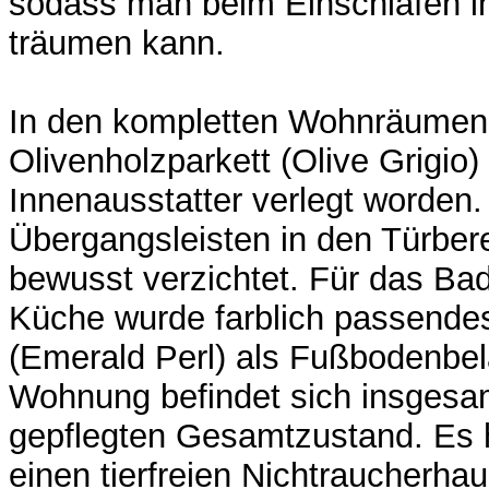
sodass man beim Einschlafen in
träumen kann.
In den kompletten Wohnräumen 
Olivenholzparkett (Olive Grigio
Innenausstatter verlegt worden
Übergangsleisten in den Türber
bewusst verzichtet. Für das Ba
Küche wurde farblich passendes
(Emerald Perl) als Fußbodenbel
Wohnung befindet sich insgesam
gepflegten Gesamtzustand. Es 
einen tierfreien Nichtraucherhau