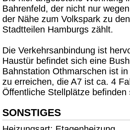
Bahrenfeld, der nicht nur wege
der Nähe zum Volkspark zu den 
Stadtteilen Hamburgs zählt.
Die Verkehrsanbindung ist herv
Haustür befindet sich eine Busha
Bahnstation Othmarschen ist i
zu erreichen, die A7 ist ca. 4 F
Öffentliche Stellplätze befinde
SONSTIGES
Heizungsart: Etagenheizung