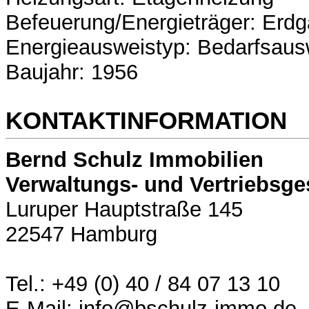
Befeuerung/Energieträger: Erdga
Energieausweistyp: Bedarfsaus
Baujahr: 1956
KONTAKTINFORMATION
Bernd Schulz Immobilien
Verwaltungs- und Vertriebsge
Luruper Hauptstraße 145
22547 Hamburg
Tel.: +49 (0) 40 / 84 07 13 10
E-Mail: info@bschulz-immo.de