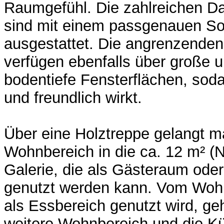
Raumgefühl. Die zahlreichen Da
sind mit einem passgenauen S
ausgestattet. Die angrenzende
verfügen ebenfalls über große u
bodentiefe Fensterflächen, sod
und freundlich wirkt.
Über eine Holztreppe gelangt 
Wohnbereich in die ca. 12 m² (N
Galerie, die als Gästeraum ode
genutzt werden kann. Vom Woh
als Essbereich genutzt wird, ge
weitere Wohnbereich und die K