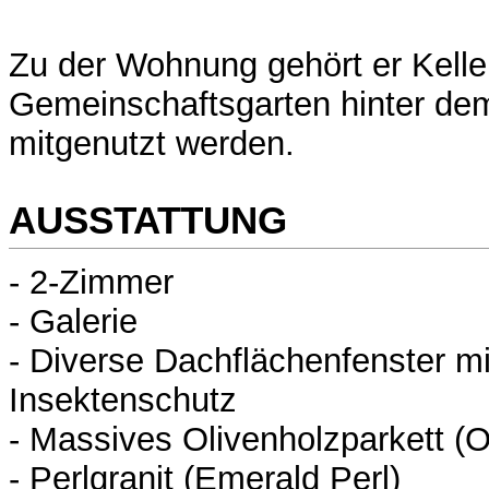
Zu der Wohnung gehört er Kelle
Gemeinschaftsgarten hinter d
mitgenutzt werden.
AUSSTATTUNG
- 2-Zimmer
- Galerie
- Diverse Dachflächenfenster m
Insektenschutz
- Massives Olivenholzparkett (Ol
- Perlgranit (Emerald Perl)