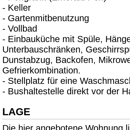
- Keller
- Gartenmitbenutzung
- Vollbad
- Einbauküche mit Spüle, Häng
Unterbauschränken, Geschirrspü
Dunstabzug, Backofen, Mikrowe
Gefrierkombination.
- Stellplatz für eine Waschmasc
- Bushaltestelle direkt vor der H
LAGE
Die hier angebotene Wohnung lie