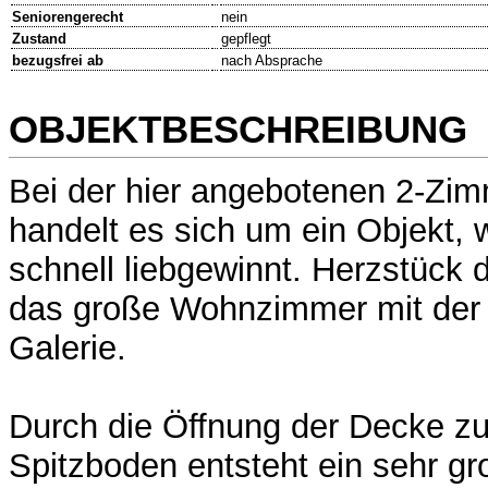
Seniorengerecht
nein
Zustand
gepflegt
bezugsfrei ab
nach Absprache
OBJEKTBESCHREIBUNG
Bei der hier angebotenen 2-Z
handelt es sich um ein Objekt,
schnell liebgewinnt. Herzstück 
das große Wohnzimmer mit der 
Galerie.
Durch die Öffnung der Decke z
Spitzboden entsteht ein sehr g